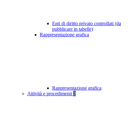
Enti di diritto privato controllati (da
pubblicare in tabelle)
Rappresentazione grafica
Rappresentazione grafica
Attività e procedimenti
2