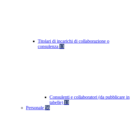
Titolari di incarichi di collaborazione o
consulenza
13
Consulenti e collaboratori (da pubblicare in
tabelle)
13
Personale
56