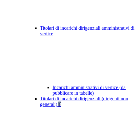
Titolari di incarichi dirigenziali amministrativi di
vertice
Incarichi amministrativi di vertice (da
pubblicare in tabelle)
Titolari di incarichi dirigenziali (dirigenti non
generali)
8