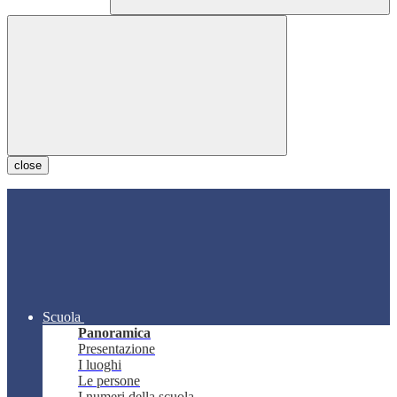
close
Scuola
Panoramica
Presentazione
I luoghi
Le persone
I numeri della scuola