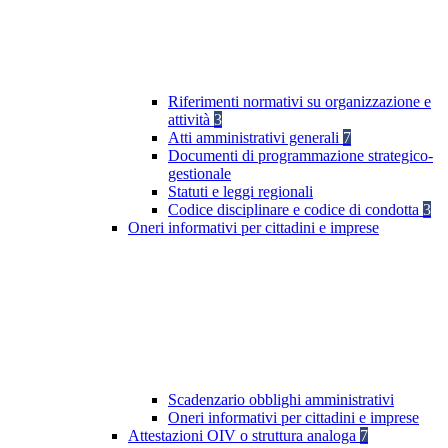
Riferimenti normativi su organizzazione e
attività
3
Atti amministrativi generali
7
Documenti di programmazione strategico-
gestionale
Statuti e leggi regionali
Codice disciplinare e codice di condotta
3
Oneri informativi per cittadini e imprese
Scadenzario obblighi amministrativi
Oneri informativi per cittadini e imprese
Attestazioni OIV o struttura analoga
7