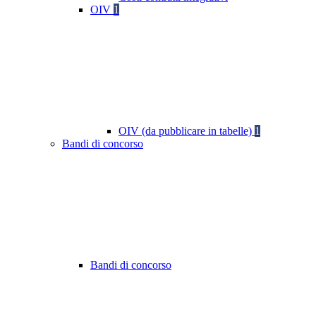
OIV
1
OIV (da pubblicare in tabelle)
1
Bandi di concorso
Bandi di concorso