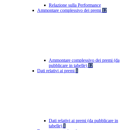
Relazione sulla Performance
Ammontare complessivo dei premi
12
Ammontare complessivo dei premi (da
pubblicare in tabelle)
12
Dati relativi ai premi
1
Dati relativi ai premi (da pubblicare in
tabelle)
1