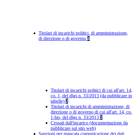
Titolari di incarichi politici, di amministrazione,
di direzione o di governo
4
Titolari di incarichi politici di cui all'art. 14,
co. 1, del dlgs n. 33/2013 (da pubblicare in
tabelle)
2
Titolari di incarichi di amministrazione, di
direzione o di governo di cui all'art. 14, co.
1-bis, del dlgs n. 33/2013
2
Cessati dall'incarico (documentazione da
pubblicare sul sito web)
Sanzioni per mancata comunicazione dei dati