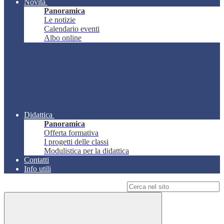
Novità
Panoramica
Le notizie
Calendario eventi
Albo online
Didattica
Panoramica
Offerta formativa
I progetti delle classi
Modulistica per la didattica
Contatti
Info utili
Campo di ricerca per le pagine del sito