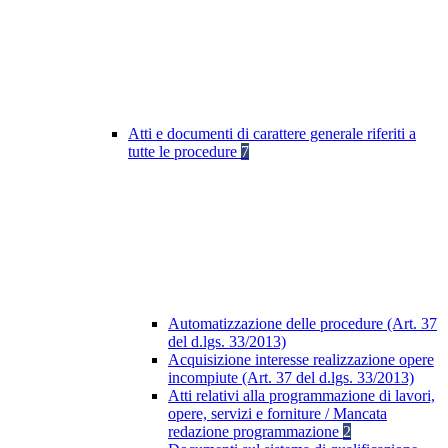
Atti e documenti di carattere generale riferiti a
tutte le procedure
7
Automatizzazione delle procedure (Art. 37
del d.lgs. 33/2013)
Acquisizione interesse realizzazione opere
incompiute (Art. 37 del d.lgs. 33/2013)
Atti relativi alla programmazione di lavori,
opere, servizi e forniture / Mancata
redazione programmazione
2