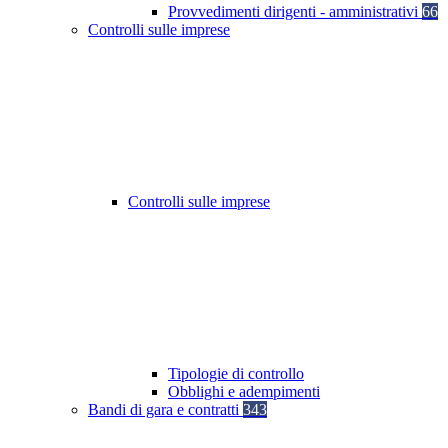
Provvedimenti dirigenti - amministrativi
66
Controlli sulle imprese
Controlli sulle imprese
Tipologie di controllo
Obblighi e adempimenti
Bandi di gara e contratti
343