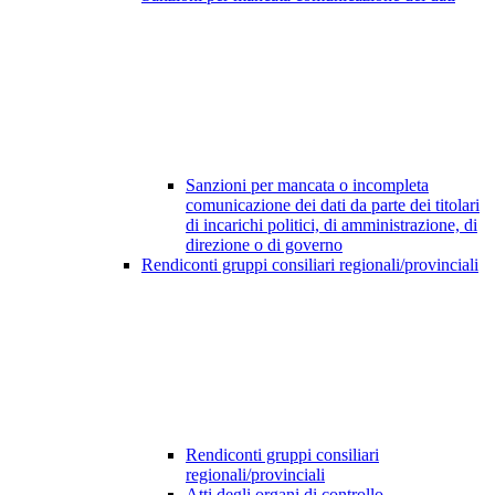
Sanzioni per mancata o incompleta
comunicazione dei dati da parte dei titolari
di incarichi politici, di amministrazione, di
direzione o di governo
Rendiconti gruppi consiliari regionali/provinciali
Rendiconti gruppi consiliari
regionali/provinciali
Atti degli organi di controllo