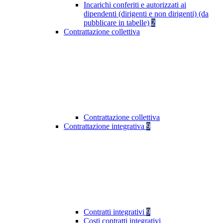
Incarichi conferiti e autorizzati ai
dipendenti (dirigenti e non dirigenti) (da
pubblicare in tabelle)
2
Contrattazione collettiva
Contrattazione collettiva
Contrattazione integrativa
9
Contratti integrativi
9
Costi contratti integrativi