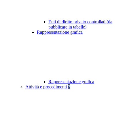
Enti di diritto privato controllati (da
pubblicare in tabelle)
Rappresentazione grafica
Rappresentazione grafica
Attività e procedimenti
2