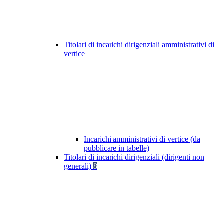
Titolari di incarichi dirigenziali amministrativi di
vertice
Incarichi amministrativi di vertice (da
pubblicare in tabelle)
Titolari di incarichi dirigenziali (dirigenti non
generali)
8