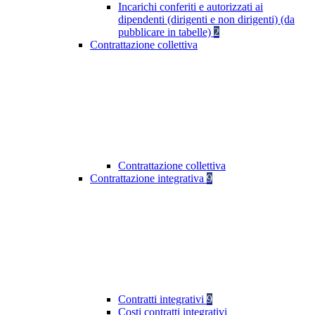
Incarichi conferiti e autorizzati ai
dipendenti (dirigenti e non dirigenti) (da
pubblicare in tabelle)
2
Contrattazione collettiva
Contrattazione collettiva
Contrattazione integrativa
9
Contratti integrativi
9
Costi contratti integrativi