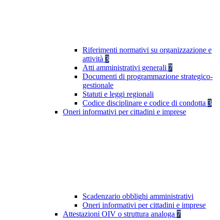
Riferimenti normativi su organizzazione e
attività
3
Atti amministrativi generali
7
Documenti di programmazione strategico-
gestionale
Statuti e leggi regionali
Codice disciplinare e codice di condotta
3
Oneri informativi per cittadini e imprese
Scadenzario obblighi amministrativi
Oneri informativi per cittadini e imprese
Attestazioni OIV o struttura analoga
7