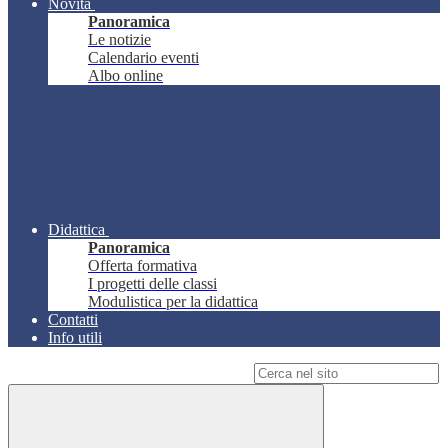
Novità
Panoramica
Le notizie
Calendario eventi
Albo online
Didattica
Panoramica
Offerta formativa
I progetti delle classi
Modulistica per la didattica
Contatti
Info utili
Campo di ricerca per le pagine del sito