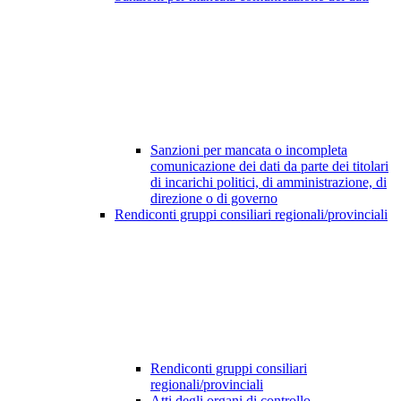
Sanzioni per mancata o incompleta
comunicazione dei dati da parte dei titolari
di incarichi politici, di amministrazione, di
direzione o di governo
Rendiconti gruppi consiliari regionali/provinciali
Rendiconti gruppi consiliari
regionali/provinciali
Atti degli organi di controllo