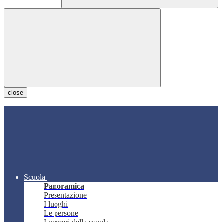
close
Scuola
Panoramica
Presentazione
I luoghi
Le persone
I numeri della scuola