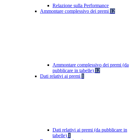
Relazione sulla Performance
Ammontare complessivo dei premi
12
Ammontare complessivo dei premi (da
pubblicare in tabelle)
12
Dati relativi ai premi
1
Dati relativi ai premi (da pubblicare in
tabelle)
1