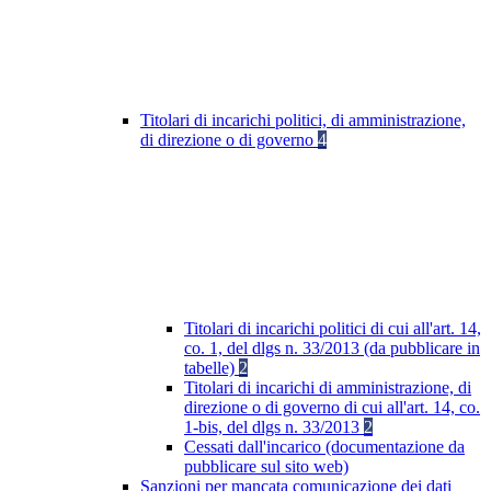
Titolari di incarichi politici, di amministrazione,
di direzione o di governo
4
Titolari di incarichi politici di cui all'art. 14,
co. 1, del dlgs n. 33/2013 (da pubblicare in
tabelle)
2
Titolari di incarichi di amministrazione, di
direzione o di governo di cui all'art. 14, co.
1-bis, del dlgs n. 33/2013
2
Cessati dall'incarico (documentazione da
pubblicare sul sito web)
Sanzioni per mancata comunicazione dei dati