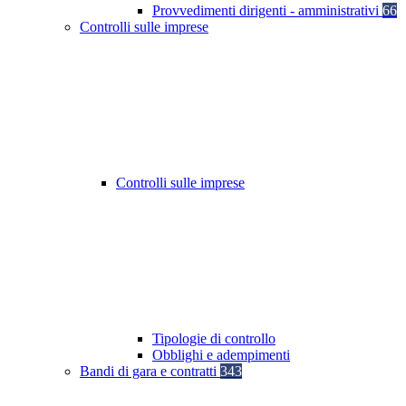
Provvedimenti dirigenti - amministrativi
66
Controlli sulle imprese
Controlli sulle imprese
Tipologie di controllo
Obblighi e adempimenti
Bandi di gara e contratti
343