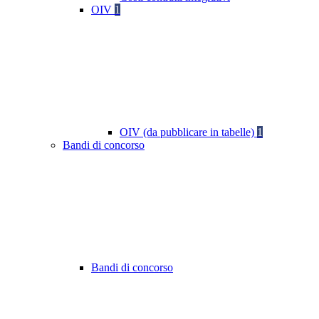
OIV
1
OIV (da pubblicare in tabelle)
1
Bandi di concorso
Bandi di concorso