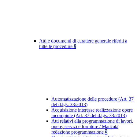
Atti e documenti di carattere generale riferiti a
tutte le procedure
7
Automatizzazione delle procedure (Art. 37
del d.lgs. 33/2013)
Acquisizione interesse realizzazione opere
incompiute (Art. 37 del d.lgs. 33/2013)
Atti relativi alla programmazione di lavori,
opere, servizi e forniture / Mancata
redazione programmazione
2