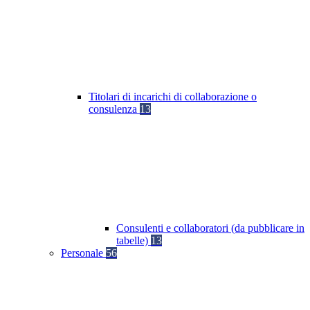
Titolari di incarichi di collaborazione o
consulenza
13
Consulenti e collaboratori (da pubblicare in
tabelle)
13
Personale
56