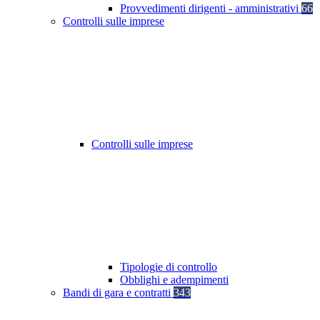
Provvedimenti dirigenti - amministrativi
66
Controlli sulle imprese
Controlli sulle imprese
Tipologie di controllo
Obblighi e adempimenti
Bandi di gara e contratti
343