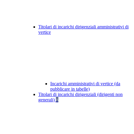
Titolari di incarichi dirigenziali amministrativi di
vertice
Incarichi amministrativi di vertice (da
pubblicare in tabelle)
Titolari di incarichi dirigenziali (dirigenti non
generali)
8