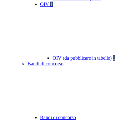
OIV
1
OIV (da pubblicare in tabelle)
1
Bandi di concorso
Bandi di concorso