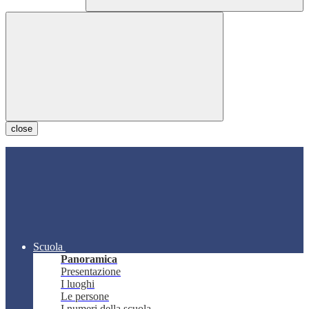
close
Scuola
Panoramica
Presentazione
I luoghi
Le persone
I numeri della scuola