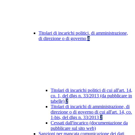
Titolari di incarichi politici, di amministrazione,
di direzione o di governo
4
Titolari di incarichi politici di cui all'art. 14,
co. 1, del dlgs n. 33/2013 (da pubblicare in
tabelle)
2
Titolari di incarichi di amministrazione, di
direzione o di governo di cui all'art. 14, co.
1-bis, del dlgs n. 33/2013
2
Cessati dall'incarico (documentazione da
pubblicare sul sito web)
Sanzioni per mancata comunicazione dei dati