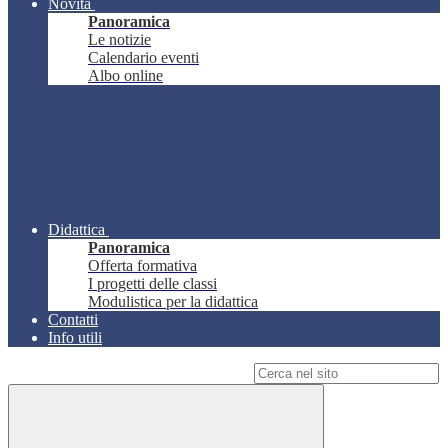
Novità
Panoramica
Le notizie
Calendario eventi
Albo online
Didattica
Panoramica
Offerta formativa
I progetti delle classi
Modulistica per la didattica
Contatti
Info utili
Campo di ricerca per le pagine del sito