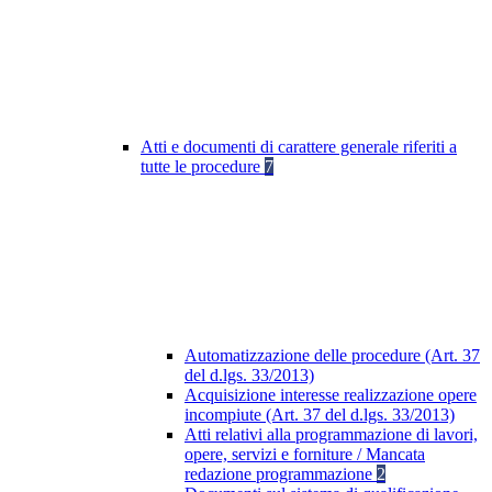
Atti e documenti di carattere generale riferiti a
tutte le procedure
7
Automatizzazione delle procedure (Art. 37
del d.lgs. 33/2013)
Acquisizione interesse realizzazione opere
incompiute (Art. 37 del d.lgs. 33/2013)
Atti relativi alla programmazione di lavori,
opere, servizi e forniture / Mancata
redazione programmazione
2