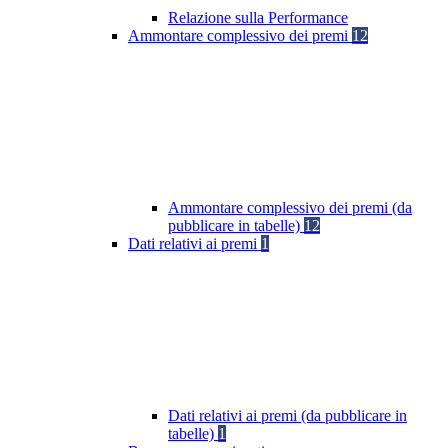
Relazione sulla Performance
Ammontare complessivo dei premi
12
Ammontare complessivo dei premi (da
pubblicare in tabelle)
12
Dati relativi ai premi
1
Dati relativi ai premi (da pubblicare in
tabelle)
1