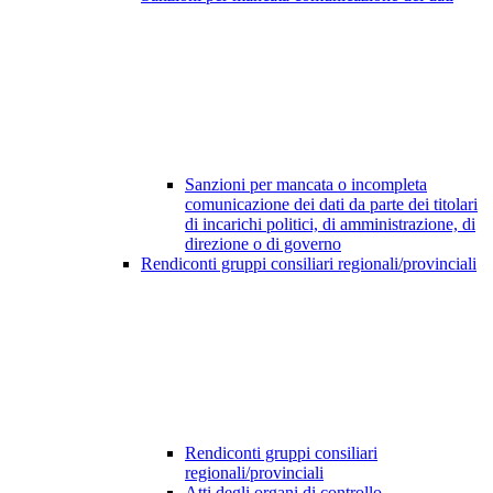
Sanzioni per mancata o incompleta
comunicazione dei dati da parte dei titolari
di incarichi politici, di amministrazione, di
direzione o di governo
Rendiconti gruppi consiliari regionali/provinciali
Rendiconti gruppi consiliari
regionali/provinciali
Atti degli organi di controllo