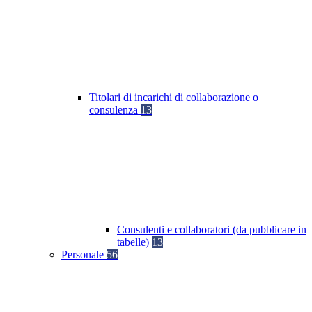
Titolari di incarichi di collaborazione o
consulenza
13
Consulenti e collaboratori (da pubblicare in
tabelle)
13
Personale
56