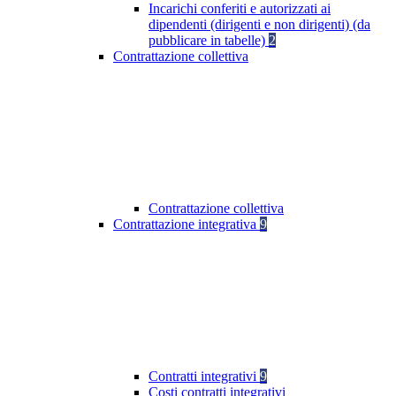
Incarichi conferiti e autorizzati ai
dipendenti (dirigenti e non dirigenti) (da
pubblicare in tabelle)
2
Contrattazione collettiva
Contrattazione collettiva
Contrattazione integrativa
9
Contratti integrativi
9
Costi contratti integrativi