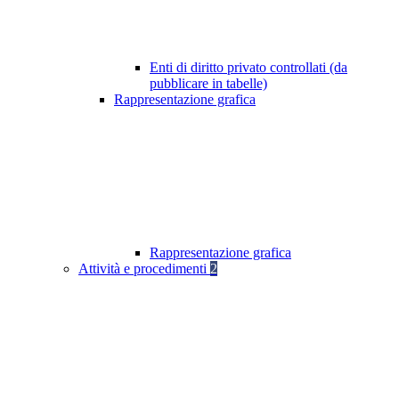
Enti di diritto privato controllati (da
pubblicare in tabelle)
Rappresentazione grafica
Rappresentazione grafica
Attività e procedimenti
2