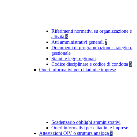
Riferimenti normativi su organizzazione e
attività
3
Atti amministrativi generali
7
Documenti di programmazione strategico-
gestionale
Statuti e leggi regionali
Codice disciplinare e codice di condotta
3
Oneri informativi per cittadini e imprese
Scadenzario obblighi amministrativi
Oneri informativi per cittadini e imprese
Attestazioni OIV o struttura analoga
7