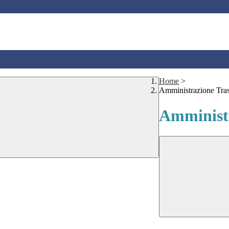
Home
>
Amministrazione Tra
Amministr