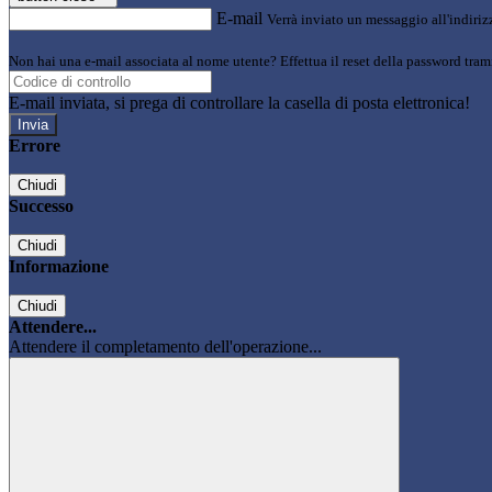
E-mail
Verrà inviato un messaggio all'indirizz
Non hai una e-mail associata al nome utente? Effettua il reset della password tram
E-mail inviata, si prega di controllare la casella di posta elettronica!
Errore
Chiudi
Successo
Chiudi
Informazione
Chiudi
Attendere...
Attendere il completamento dell'operazione...