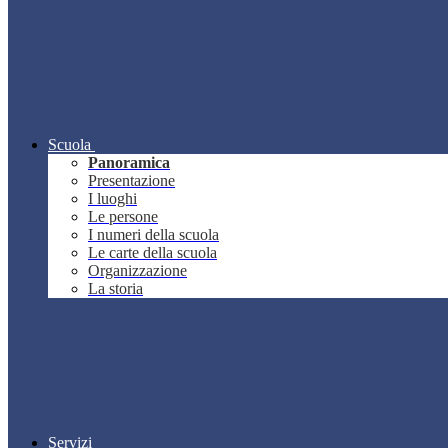
Scuola
Panoramica
Presentazione
I luoghi
Le persone
I numeri della scuola
Le carte della scuola
Organizzazione
La storia
Servizi