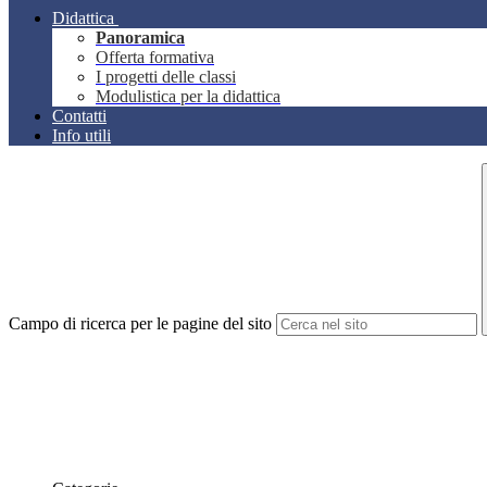
Didattica
Panoramica
Offerta formativa
I progetti delle classi
Modulistica per la didattica
Contatti
Info utili
Campo di ricerca per le pagine del sito