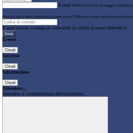
E-mail
Verrà inviato un messaggio all'indirizz
Non hai una e-mail associata al nome utente? Effettua il reset della password tram
E-mail inviata, si prega di controllare la casella di posta elettronica!
Errore
Chiudi
Successo
Chiudi
Informazione
Chiudi
Attendere...
Attendere il completamento dell'operazione...