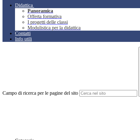
Didattica
Panoramica
Offerta formativa
I progetti delle classi
Modulistica per la didattica
Contatti
Info utili
Campo di ricerca per le pagine del sito