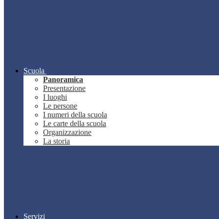
Scuola
Panoramica
Presentazione
I luoghi
Le persone
I numeri della scuola
Le carte della scuola
Organizzazione
La storia
Servizi