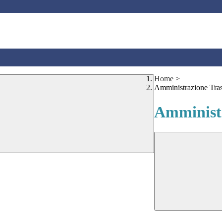
Home
>
Amministrazione Tra
Amministr