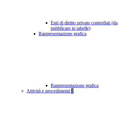
Enti di diritto privato controllati (da
pubblicare in tabelle)
Rappresentazione grafica
Rappresentazione grafica
Attività e procedimenti
2