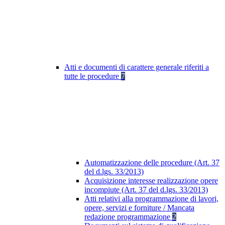
Atti e documenti di carattere generale riferiti a
tutte le procedure
7
Automatizzazione delle procedure (Art. 37
del d.lgs. 33/2013)
Acquisizione interesse realizzazione opere
incompiute (Art. 37 del d.lgs. 33/2013)
Atti relativi alla programmazione di lavori,
opere, servizi e forniture / Mancata
redazione programmazione
2