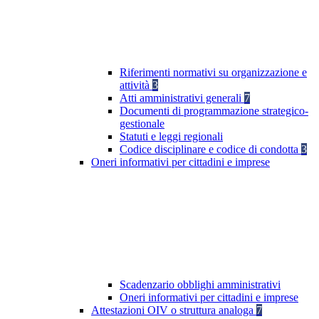
Riferimenti normativi su organizzazione e
attività
3
Atti amministrativi generali
7
Documenti di programmazione strategico-
gestionale
Statuti e leggi regionali
Codice disciplinare e codice di condotta
3
Oneri informativi per cittadini e imprese
Scadenzario obblighi amministrativi
Oneri informativi per cittadini e imprese
Attestazioni OIV o struttura analoga
7