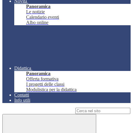
Novità
Panoramica
Le notizie
Calendario eventi
Albo online
Didattica
Panoramica
Offerta formativa
I progetti delle classi
Modulistica per la didattica
Contatti
Info utili
Campo di ricerca per le pagine del sito