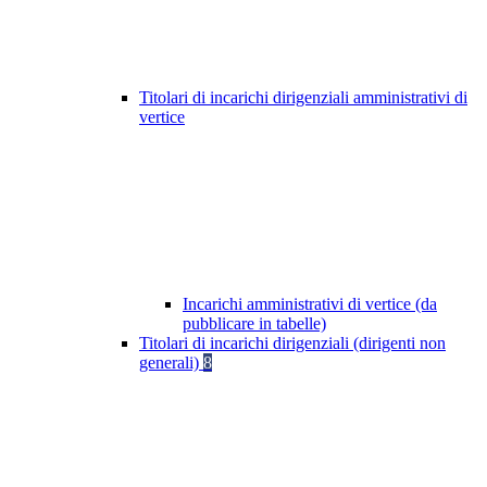
Titolari di incarichi dirigenziali amministrativi di
vertice
Incarichi amministrativi di vertice (da
pubblicare in tabelle)
Titolari di incarichi dirigenziali (dirigenti non
generali)
8