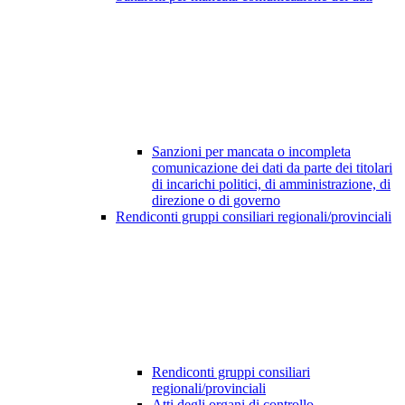
Sanzioni per mancata o incompleta
comunicazione dei dati da parte dei titolari
di incarichi politici, di amministrazione, di
direzione o di governo
Rendiconti gruppi consiliari regionali/provinciali
Rendiconti gruppi consiliari
regionali/provinciali
Atti degli organi di controllo