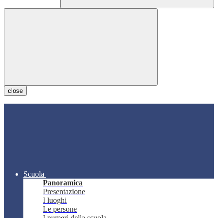
close
Scuola
Panoramica
Presentazione
I luoghi
Le persone
I numeri della scuola