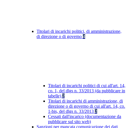
Titolari di incarichi politici, di amministrazione,
di direzione o di governo
4
Titolari di incarichi politici di cui all'art. 14,
co. 1, del dlgs n. 33/2013 (da pubblicare in
tabelle)
2
Titolari di incarichi di amministrazione, di
direzione o di governo di cui all'art. 14, co.
1-bis, del dlgs n. 33/2013
2
Cessati dall'incarico (documentazione da
pubblicare sul sito web)
Sanzioni per mancata comunicazione dei dati