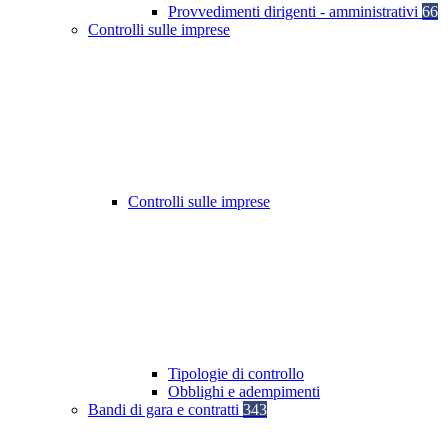
Provvedimenti dirigenti - amministrativi
66
Controlli sulle imprese
Controlli sulle imprese
Tipologie di controllo
Obblighi e adempimenti
Bandi di gara e contratti
343