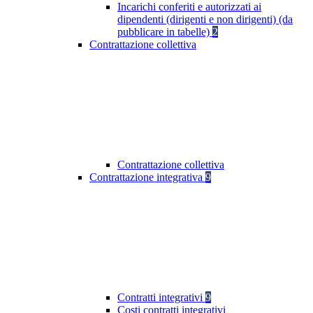
Incarichi conferiti e autorizzati ai
dipendenti (dirigenti e non dirigenti) (da
pubblicare in tabelle)
2
Contrattazione collettiva
Contrattazione collettiva
Contrattazione integrativa
9
Contratti integrativi
9
Costi contratti integrativi