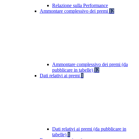
Relazione sulla Performance
Ammontare complessivo dei premi
12
Ammontare complessivo dei premi (da
pubblicare in tabelle)
12
Dati relativi ai premi
1
Dati relativi ai premi (da pubblicare in
tabelle)
1