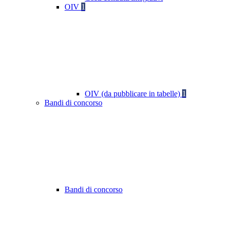
OIV
1
OIV (da pubblicare in tabelle)
1
Bandi di concorso
Bandi di concorso