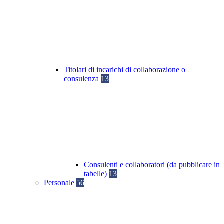
Titolari di incarichi di collaborazione o
consulenza
13
Consulenti e collaboratori (da pubblicare in
tabelle)
13
Personale
56