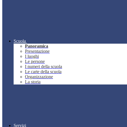
Scuola
Panoramica
Presentazione
I luoghi
Le persone
I numeri della scuola
Le carte della scuola
Organizzazione
La storia
Servizi