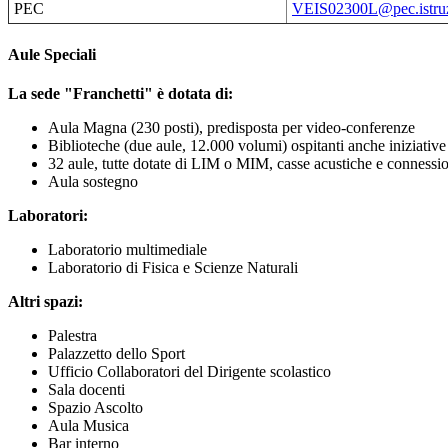
PEC
VEIS02300L@pec.istruz
Aule Speciali
La sede "Franchetti" è dotata di:
Aula Magna (230 posti), predisposta per video-conferenze
Biblioteche (due aule, 12.000 volumi) ospitanti anche iniziative 
32 aule, tutte dotate di LIM o MIM, casse acustiche e connessio
Aula sostegno
Laboratori:
Laboratorio multimediale
Laboratorio di Fisica e Scienze Naturali
Altri spazi:
Palestra
Palazzetto dello Sport
Ufficio Collaboratori del Dirigente scolastico
Sala docenti
Spazio Ascolto
Aula Musica
Bar interno