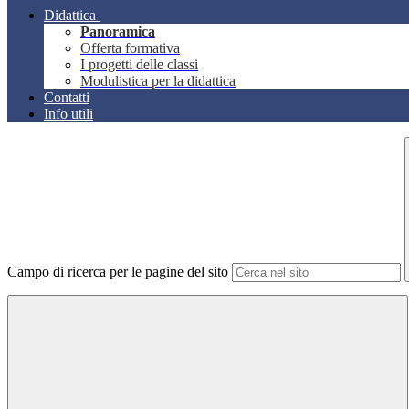
Didattica
Panoramica
Offerta formativa
I progetti delle classi
Modulistica per la didattica
Contatti
Info utili
Campo di ricerca per le pagine del sito