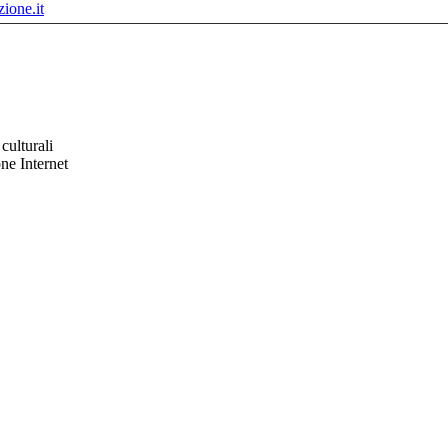
ione.it
culturali
ne Internet