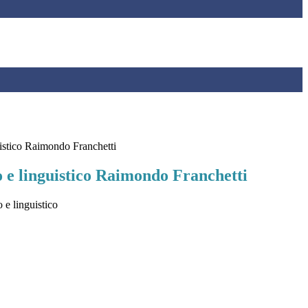
uistico Raimondo Franchetti
o e linguistico Raimondo Franchetti
o e linguistico