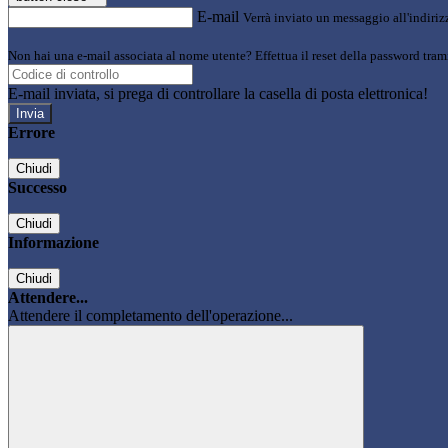
E-mail
Verrà inviato un messaggio all'indirizz
Non hai una e-mail associata al nome utente? Effettua il reset della password tram
E-mail inviata, si prega di controllare la casella di posta elettronica!
Errore
Chiudi
Successo
Chiudi
Informazione
Chiudi
Attendere...
Attendere il completamento dell'operazione...