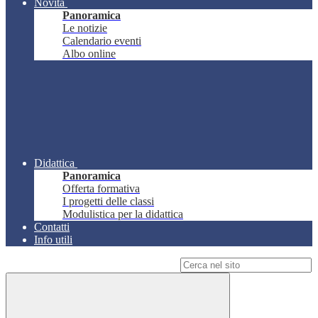
Novità
Panoramica
Le notizie
Calendario eventi
Albo online
Didattica
Panoramica
Offerta formativa
I progetti delle classi
Modulistica per la didattica
Contatti
Info utili
Campo di ricerca per le pagine del sito