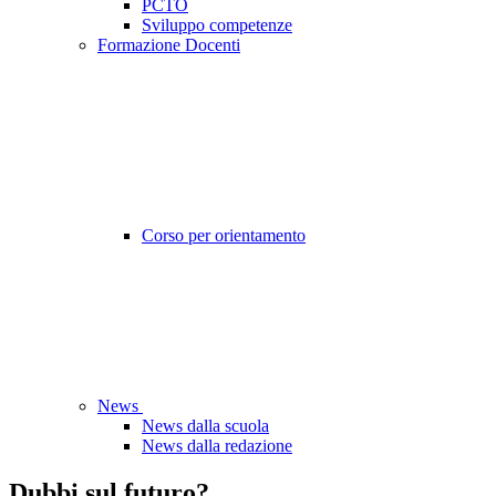
PCTO
Sviluppo competenze
Formazione Docenti
Corso per orientamento
News
News dalla scuola
News dalla redazione
Dubbi sul futuro?