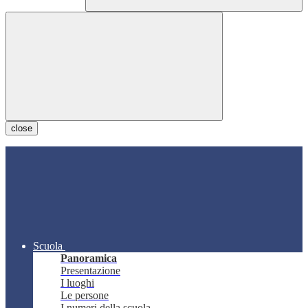
close
Scuola
Panoramica
Presentazione
I luoghi
Le persone
I numeri della scuola