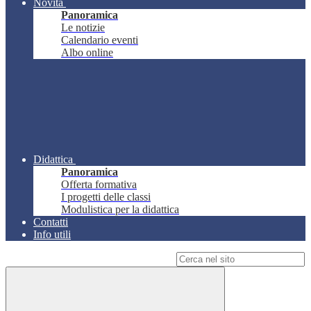
Novità
Panoramica
Le notizie
Calendario eventi
Albo online
Didattica
Panoramica
Offerta formativa
I progetti delle classi
Modulistica per la didattica
Contatti
Info utili
Campo di ricerca per le pagine del sito