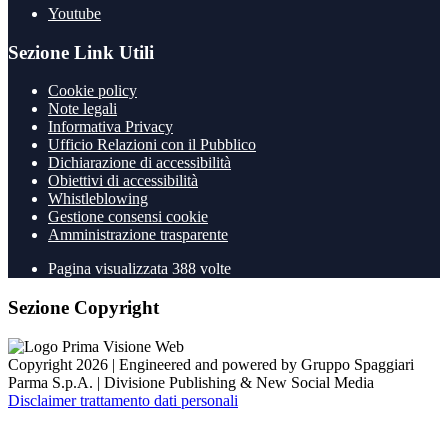
Youtube
Sezione Link Utili
Cookie policy
Note legali
Informativa Privacy
Ufficio Relazioni con il Pubblico
Dichiarazione di accessibilità
Obiettivi di accessibilità
Whistleblowing
Gestione consensi cookie
Amministrazione trasparente
Pagina visualizzata
388
volte
Sezione Copyright
Copyright 2026 | Engineered and powered by Gruppo Spaggiari
Parma S.p.A. | Divisione Publishing & New Social Media
Disclaimer trattamento dati personali