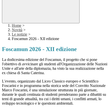
Home
>
Novità
>
Le notizie
>
Foscamun 2026 - XII edizione
Foscamun 2026 - XII edizione
La dodicesima edizione del Foscamun, il progetto che si pone
l'obiettivo di avvicinare gli studenti all'Organizzazione delle Nazioni
Unite e all'arte della diplomazia, ha visto la sua realizzazione nella
ex chiesa di Santa Caterina.
L'evento, organizzato dal Liceo Classico europeo e Scientifico
Foscarini e in programma nella storica sede del Convitto Nazionale
Marco Foscarini, è una simulazione strutturata in più giornate,
durante le quali centinaia di studenti prenderanno parte a dibattiti su
temi di grande attualità, tra cui i diritti umani, i conflitti armati, lo
sviluppo tecnologico e le questioni ambientali.