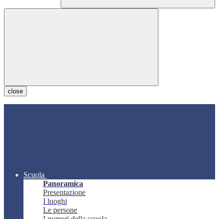
close
Scuola
Panoramica
Presentazione
I luoghi
Le persone
I numeri della scuola