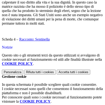
calpestare il suo diritto alla vita e la sua dignità. In questo caso la
matrice razzista che ha mosso il poliziotto è dello stesso tipo di
quella che ha prodotto lo sterminio degli ebrei, segno che la lezione
non è stata imparata. Gli Stati Uniti sono anche un esempio negativo
di violazione dei diritti umani per la pena di morte, che comunque
permane tuttora in molti stati.
Scheda 4 –
Racconto: Sentinella
Notizie
Questo sito o gli strumenti terzi da questo utilizzati si avvalgono di
cookie necessari al funzionamento ed utili alle finalità illustrate nella
COOKIE POLICY
.
Personalizza
Rifiuta tutti
i cookies
Accetta tutti
i cookies
Gestione cookie
In questa schermata è possibile scegliere quali cookie consentire.
I cookie necessari sono quelli che consentono il funzionamento della
piattaforma e non è possibile disabilitarli.
Per conoscere quali sono i cookie necessari al funzionamento potete
visionare la
COOKIE POLICY
.