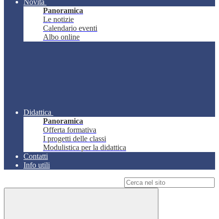
Novità
Panoramica
Le notizie
Calendario eventi
Albo online
Didattica
Panoramica
Offerta formativa
I progetti delle classi
Modulistica per la didattica
Contatti
Info utili
Campo di ricerca per le pagine del sito