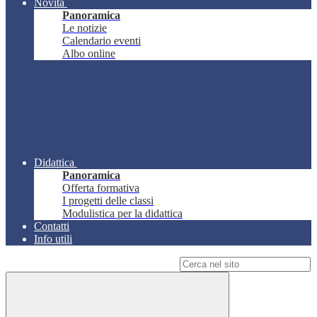
Novità
Panoramica
Le notizie
Calendario eventi
Albo online
Didattica
Panoramica
Offerta formativa
I progetti delle classi
Modulistica per la didattica
Contatti
Info utili
Campo di ricerca per le pagine del sito