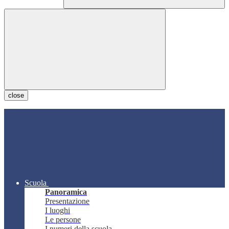
close
Scuola
Panoramica
Presentazione
I luoghi
Le persone
I numeri della scuola