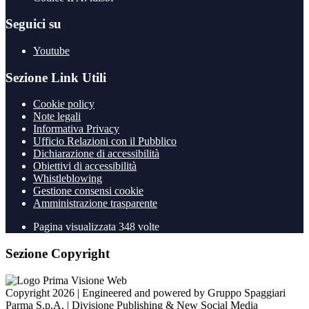
Seguici su
Youtube
Sezione Link Utili
Cookie policy
Note legali
Informativa Privacy
Ufficio Relazioni con il Pubblico
Dichiarazione di accessibilità
Obiettivi di accessibilità
Whistleblowing
Gestione consensi cookie
Amministrazione trasparente
Pagina visualizzata
348
volte
Sezione Copyright
Copyright 2026 | Engineered and powered by Gruppo Spaggiari
Parma S.p.A. | Divisione Publishing & New Social Media