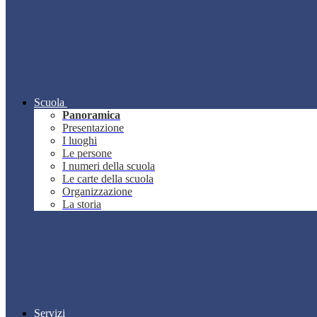
Scuola
Panoramica
Presentazione
I luoghi
Le persone
I numeri della scuola
Le carte della scuola
Organizzazione
La storia
Servizi