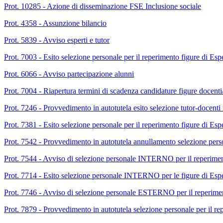
Prot. 10285 - Azione di disseminazione FSE Inclusione sociale
Prot. 4358 - Assunzione bilancio
Prot. 5839 - Avviso esperti e tutor
Prot. 7003 - Esito selezione personale per il reperimento figure di Esp
Prot. 6066 - Avviso partecipazione alunni
Prot. 7004 - Riapertura termini di scadenza candidature figure doce
Prot. 7246 - Provvedimento in autotutela esito selezione tutor-docenti
Prot. 7381 - Esito selezione personale per il reperimento figure di Espe
Prot. 7542 - Provvedimento in autotutela annullamento selezione perso
Prot. 7544 - Avviso di selezione personale INTERNO per il reperiment
Prot. 7714 - Esito selezione personale INTERNO per le figure di Espe
Prot. 7746 - Avviso di selezione personale ESTERNO per il reperimen
Prot. 7879 - Provvedimento in autotutela selezione personale per il re