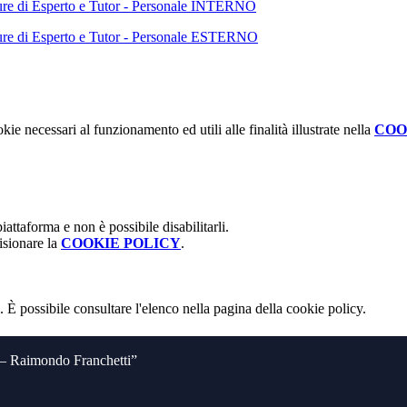
figure di Esperto e Tutor - Personale INTERNO
figure di Esperto e Tutor - Personale ESTERNO
kie necessari al funzionamento ed utili alle finalità illustrate nella
COO
attaforma e non è possibile disabilitarli.
isionare la
COOKIE POLICY
.
 È possibile consultare l'elenco nella pagina della cookie policy.
o – Raimondo Franchetti”