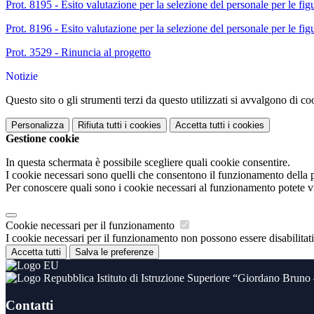
Prot. 8195 - Esito valutazione per la selezione del personale per le 
Prot. 8196 - Esito valutazione per la selezione del personale per le 
Prot. 3529 - Rinuncia al progetto
Notizie
Questo sito o gli strumenti terzi da questo utilizzati si avvalgono di coo
Personalizza
Rifiuta tutti
i cookies
Accetta tutti
i cookies
Gestione cookie
In questa schermata è possibile scegliere quali cookie consentire.
I cookie necessari sono quelli che consentono il funzionamento della pi
Per conoscere quali sono i cookie necessari al funzionamento potete v
Cookie necessari per il funzionamento
I cookie necessari per il funzionamento non possono essere disabilitati.
Accetta tutti
Salva le preferenze
Istituto di Istruzione Superiore “Giordano Brun
Contatti