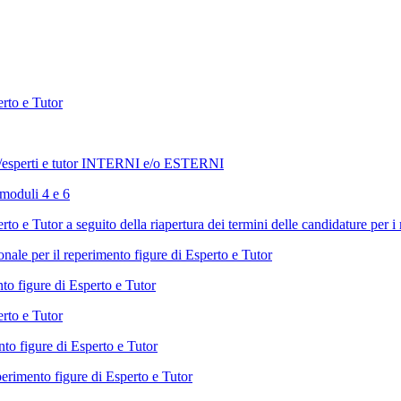
erto e Tutor
nti/esperti e tutor INTERNI e/o ESTERNI
 moduli 4 e 6
rto e Tutor a seguito della riapertura dei termini delle candidature per 
nale per il reperimento figure di Esperto e Tutor
o figure di Esperto e Tutor
rto e Tutor
to figure di Esperto e Tutor
perimento figure di Esperto e Tutor