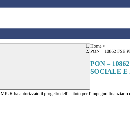
Home
>
PON – 10862 FSE
PON – 1086
SOCIALE E
a autorizzato il progetto dell’istituto per l’impegno finanziario di 