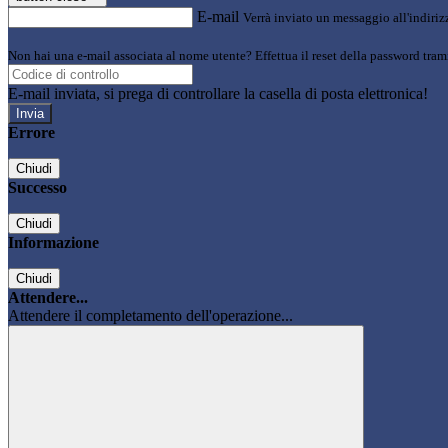
E-mail
Verrà inviato un messaggio all'indirizz
Non hai una e-mail associata al nome utente? Effettua il reset della password tram
E-mail inviata, si prega di controllare la casella di posta elettronica!
Errore
Chiudi
Successo
Chiudi
Informazione
Chiudi
Attendere...
Attendere il completamento dell'operazione...