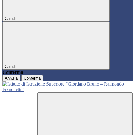
Chiudi
Chiudi
Conferma
Annulla
Conferma