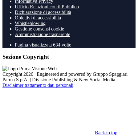
Informativa Privacy
Ufficio Relazioni con il Pubblico
Dichiarazione di accessibilità
Obiettivi di accessibilità
Whistleblowing
Gestione consensi cookie
Amministrazione trasparente
Pagina visualizzata
634
volte
Sezione Copyright
Copyright 2026 | Engineered and powered by Gruppo Spaggiari
Parma S.p.A. | Divisione Publishing & New Social Media
Disclaimer trattamento dati personali
Back to top