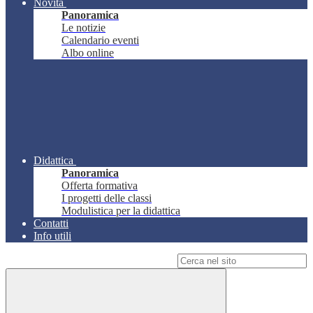
Novità
Panoramica
Le notizie
Calendario eventi
Albo online
Didattica
Panoramica
Offerta formativa
I progetti delle classi
Modulistica per la didattica
Contatti
Info utili
Campo di ricerca per le pagine del sito