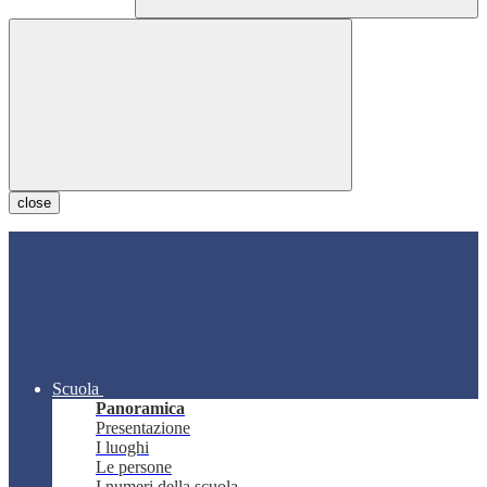
close
Scuola
Panoramica
Presentazione
I luoghi
Le persone
I numeri della scuola