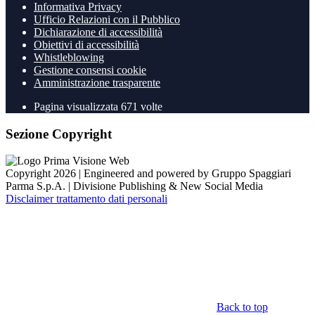
Informativa Privacy
Ufficio Relazioni con il Pubblico
Dichiarazione di accessibilità
Obiettivi di accessibilità
Whistleblowing
Gestione consensi cookie
Amministrazione trasparente
Pagina visualizzata
671
volte
Sezione Copyright
Copyright 2026 | Engineered and powered by Gruppo Spaggiari
Parma S.p.A. | Divisione Publishing & New Social Media
Disclaimer trattamento dati personali
Back to top