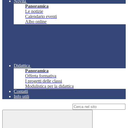
Novità
Panoramica
Le notizie
Calendario eventi
Albo online
Didattica
Panoramica
Offerta formativa
I progetti delle classi
Modulistica per la didattica
Contatti
Info utili
Campo di ricerca per le pagine del sito