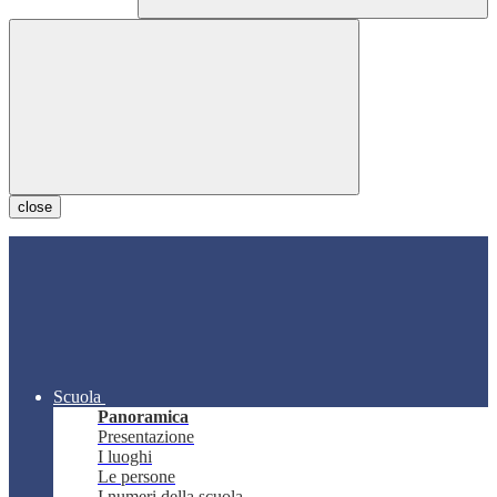
close
Scuola
Panoramica
Presentazione
I luoghi
Le persone
I numeri della scuola