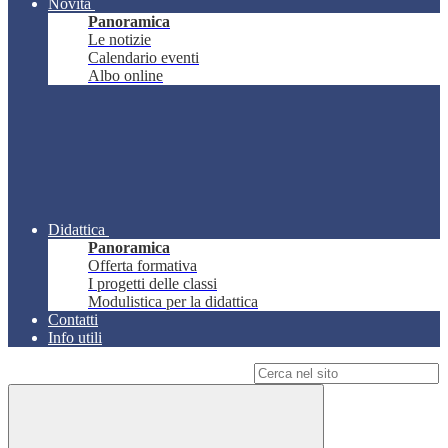
Novità
Panoramica
Le notizie
Calendario eventi
Albo online
Didattica
Panoramica
Offerta formativa
I progetti delle classi
Modulistica per la didattica
Contatti
Info utili
Campo di ricerca per le pagine del sito