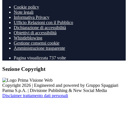
Cookie policy
Note legali
Informativa Privacy
Ufficio Relazioni con il Pubblico
Dichiarazione di accessibilità
Obiettivi di accessibilità
Whistleblowing
Gestione consensi cookie
Amministrazione trasparente
Pagina visualizzata
737
volte
Sezione Copyright
Copyright 2026 | Engineered and powered by Gruppo Spaggiari
Parma S.p.A. | Divisione Publishing & New Social Media
Disclaimer trattamento dati personali