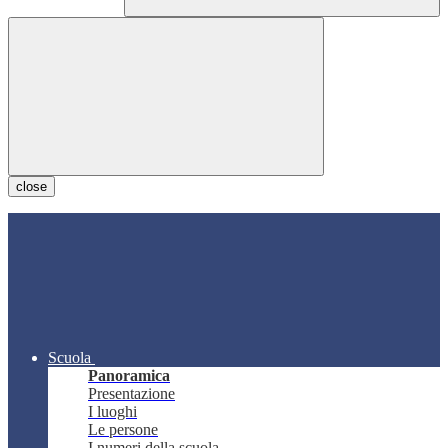
close
Scuola
Panoramica
Presentazione
I luoghi
Le persone
I numeri della scuola