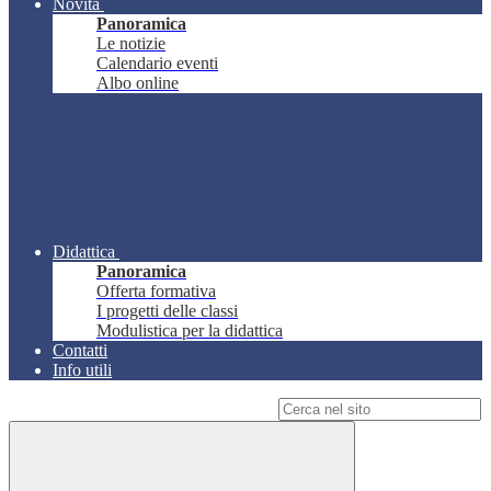
Novità
Panoramica
Le notizie
Calendario eventi
Albo online
Didattica
Panoramica
Offerta formativa
I progetti delle classi
Modulistica per la didattica
Contatti
Info utili
Campo di ricerca per le pagine del sito