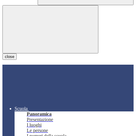
close
Scuola
Panoramica
Presentazione
I luoghi
Le persone
I numeri della scuola