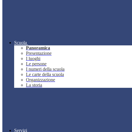
Scuola
Panoramica
Presentazione
I luoghi
Le persone
I numeri della scuola
Le carte della scuola
Organizzazione
La storia
Servizi