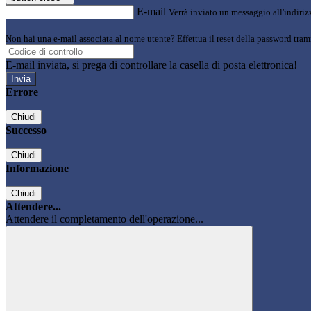
E-mail
Verrà inviato un messaggio all'indirizz
Non hai una e-mail associata al nome utente? Effettua il reset della password tram
E-mail inviata, si prega di controllare la casella di posta elettronica!
Errore
Chiudi
Successo
Chiudi
Informazione
Chiudi
Attendere...
Attendere il completamento dell'operazione...