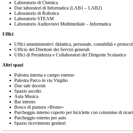
Laboratorio di Chimica
Due laboratori di Informatica (LAB1 – LAB2)
Laboratorio di Robotica
Laboratorio STEAM
Laboratorio Audiovisivi Multimediale – Informatica
Uffici
Uffici amministrativi: didattica, personale, contabilità e protocol
Ufficio del Direttore dei Servizi generali
Uffici di Presidenza e Collaboratori del Dirigente Scolastico
Altri spazi
Palestra interna e campo esterno
Palestra Parco in via Virgilio
Due sale docenti
Spazio ascolto
Aula Musica
Bar interno
Bosco di pianura «Bruno»
Parcheggio interno coperto per biciclette con c
olonnine di ricari
Parcheggio esterno per auto
Spazio ricevimento genitori