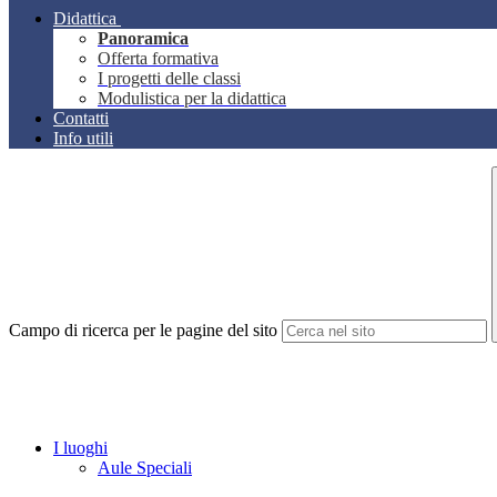
Didattica
Panoramica
Offerta formativa
I progetti delle classi
Modulistica per la didattica
Contatti
Info utili
Campo di ricerca per le pagine del sito
I luoghi
Aule Speciali