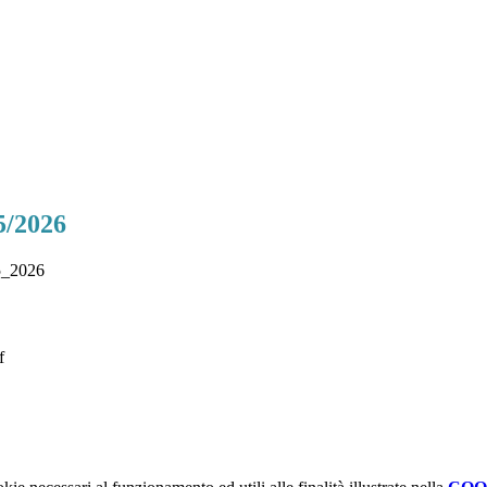
25/2026
25_2026
f