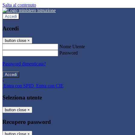
Salta al contenuto
Accedi
Accedi
button close
×
Nome Utente
Password
Password dimenticata?
-
Entra con SPID
Entra con CIE
Seleziona utente
button close
×
Recupero password
button close
×