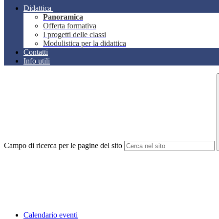
Didattica
Panoramica
Offerta formativa
I progetti delle classi
Modulistica per la didattica
Contatti
Info utili
Campo di ricerca per le pagine del sito
Calendario eventi