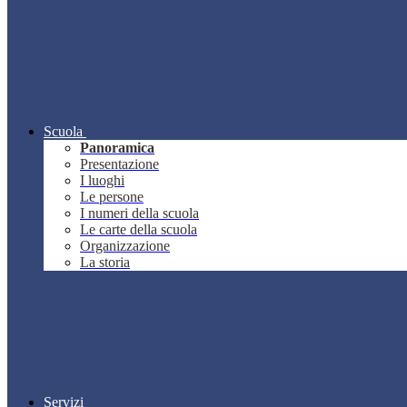
Scuola
Panoramica
Presentazione
I luoghi
Le persone
I numeri della scuola
Le carte della scuola
Organizzazione
La storia
Servizi