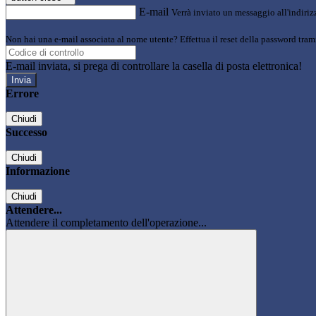
E-mail
Verrà inviato un messaggio all'indirizz
Non hai una e-mail associata al nome utente? Effettua il reset della password tram
E-mail inviata, si prega di controllare la casella di posta elettronica!
Errore
Chiudi
Successo
Chiudi
Informazione
Chiudi
Attendere...
Attendere il completamento dell'operazione...