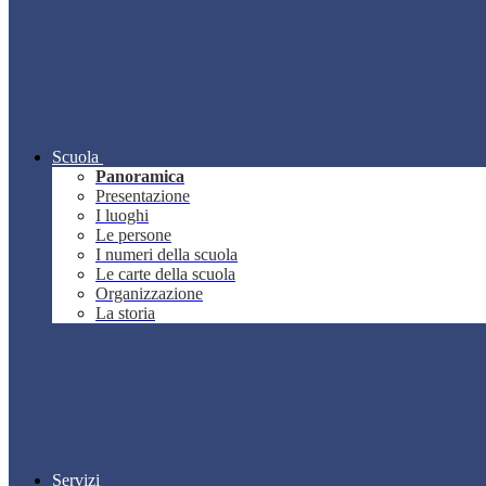
Scuola
Panoramica
Presentazione
I luoghi
Le persone
I numeri della scuola
Le carte della scuola
Organizzazione
La storia
Servizi