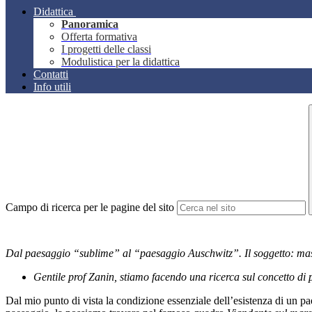
Didattica
Panoramica
Offerta formativa
I progetti delle classi
Modulistica per la didattica
Contatti
Info utili
Campo di ricerca per le pagine del sito
Dal paesaggio “sublime” al “paesaggio Auschwitz”. Il soggetto: m
Gentile prof Zanin, stiamo facendo una ricerca sul concetto di
Dal mio punto di vista la condizione essenziale dell’esistenza di un pae