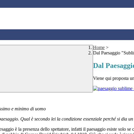
Home
>
Dal Paesaggio "Subli
Dal Paesaggi
Viene qui proposta una
assimo e minimo di uomo
 paesaggio. Qual è secondo lei la condizione essenziale perché si dia u
saggio è la presenza dello spettatore, infatti il paesaggio esiste solo s