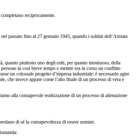
 si completano reciprocamente.
to nel passato fino al 27 gennaio 1945, quando i soldati dell’Armata
à, quanto piuttosto uno degli esiti, per quanto mostruoso, della
i persone in così breve tempo e mentre era in corso un conflitto
zzasse un colossale progetto d’impresa industriale; è necessario agire
ale, che invece appare come l’atto finale di un processo di vera e
stiamo alla consapevole realizzazione di un processo di alienazione
 perdano di sé la consapevolezza di essere uomini.
a domanda: