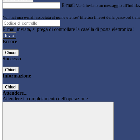
E-mail
Verrà inviato un messaggio all'indirizz
Non hai una e-mail associata al nome utente? Effettua il reset della password tram
E-mail inviata, si prega di controllare la casella di posta elettronica!
Errore
Chiudi
Successo
Chiudi
Informazione
Chiudi
Attendere...
Attendere il completamento dell'operazione...