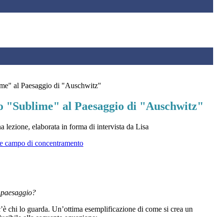
me" al Paesaggio di "Auschwitz"
o "Sublime" al Paesaggio di "Auschwitz"
 lezione, elaborata in forma di intervista da Lisa
n paesaggio?
e c’è chi lo guarda. Un’ottima esemplificazione di come si crea un