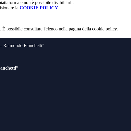
attaforma e non è possibile disabilitarli.
isionare la
COOKIE POLICY
.
 È possibile consultare l'elenco nella pagina della cookie policy.
o – Raimondo Franchetti”
anchetti”