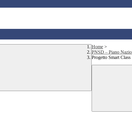
Home
>
PNSD – Piano Nazion
Progetto Smart Class