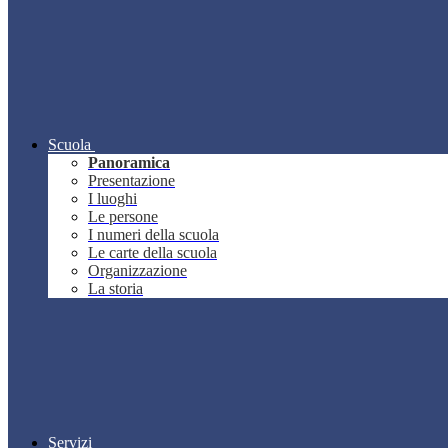
Scuola
Panoramica
Presentazione
I luoghi
Le persone
I numeri della scuola
Le carte della scuola
Organizzazione
La storia
Servizi