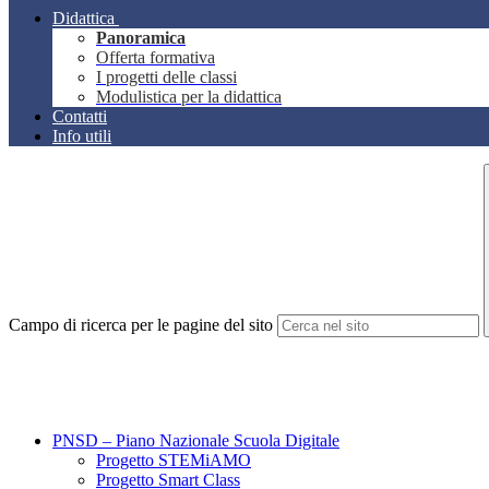
Didattica
Panoramica
Offerta formativa
I progetti delle classi
Modulistica per la didattica
Contatti
Info utili
Campo di ricerca per le pagine del sito
PNSD – Piano Nazionale Scuola Digitale
Progetto STEMiAMO
Progetto Smart Class