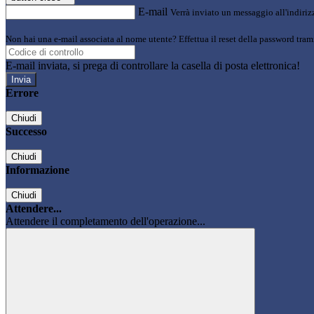
E-mail
Verrà inviato un messaggio all'indirizz
Non hai una e-mail associata al nome utente? Effettua il reset della password tram
E-mail inviata, si prega di controllare la casella di posta elettronica!
Errore
Chiudi
Successo
Chiudi
Informazione
Chiudi
Attendere...
Attendere il completamento dell'operazione...