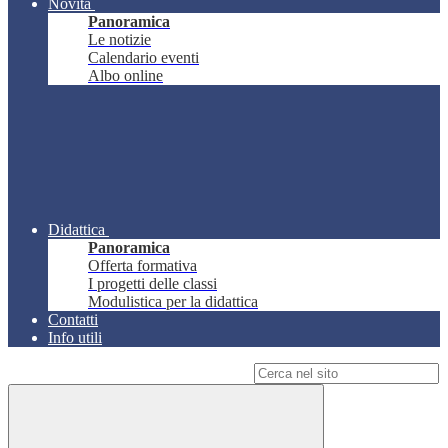
Novità
Panoramica
Le notizie
Calendario eventi
Albo online
Didattica
Panoramica
Offerta formativa
I progetti delle classi
Modulistica per la didattica
Contatti
Info utili
Campo di ricerca per le pagine del sito