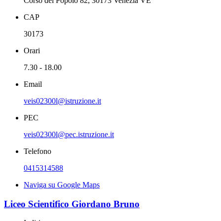
Corso del Popolo 82, 30173 Venezia VE
CAP
30173
Orari
7.30 - 18.00
Email
veis02300l@istruzione.it
PEC
veis02300l@pec.istruzione.it
Telefono
0415314588
Naviga su Google Maps
Liceo Scientifico Giordano Bruno