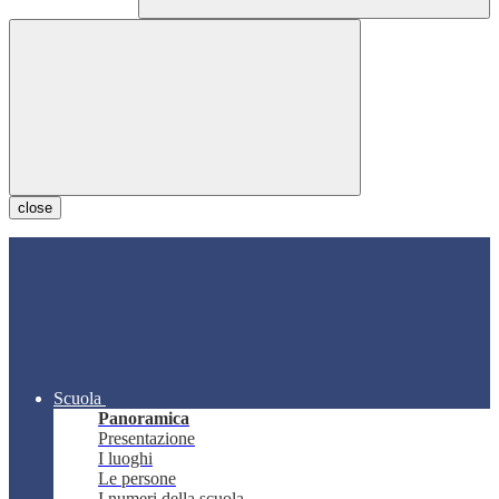
close
Scuola
Panoramica
Presentazione
I luoghi
Le persone
I numeri della scuola