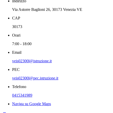
Indirizzo
Via Astorre Baglioni 26, 30173 Venezia VE
CAP
30173
Orari
7:00 - 18:00
Email
veis02300l@istruzione.it
PEC
veis02300l@pec.istruzione.it
Telefono
0415341989
Naviga su Google Maps