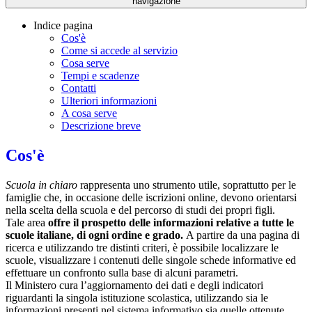
navigazione
Indice pagina
Cos'è
Come si accede al servizio
Cosa serve
Tempi e scadenze
Contatti
Ulteriori informazioni
A cosa serve
Descrizione breve
Cos'è
Scuola in chiaro
rappresenta uno strumento utile, soprattutto per le
famiglie che, in occasione delle iscrizioni online, devono orientarsi
nella scelta della scuola e del percorso di studi dei propri figli.
Tale area
offre il prospetto delle informazioni relative a tutte le
scuole italiane, di ogni ordine e grado.
A partire da una pagina di
ricerca e utilizzando tre distinti criteri, è possibile localizzare le
scuole, visualizzare i contenuti delle singole schede informative ed
effettuare un confronto sulla base di alcuni parametri.
Il Ministero cura l’aggiornamento dei dati e degli indicatori
riguardanti la singola istituzione scolastica, utilizzando sia le
informazioni presenti nel sistema informativo sia quelle ottenute