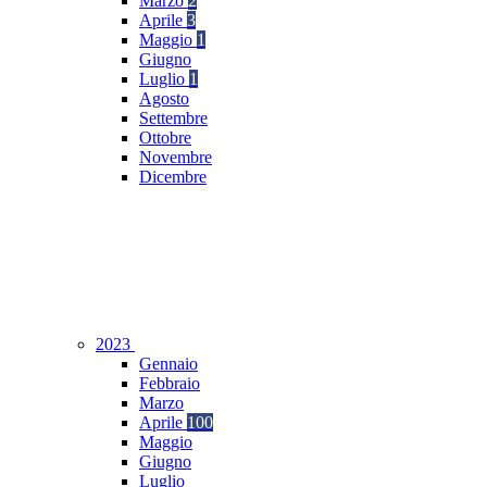
Marzo
2
Aprile
3
Maggio
1
Giugno
Luglio
1
Agosto
Settembre
Ottobre
Novembre
Dicembre
2023
Gennaio
Febbraio
Marzo
Aprile
100
Maggio
Giugno
Luglio