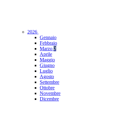
2026
Gennaio
Febbraio
Marzo
2
Aprile
Maggio
Giugno
Luglio
Agosto
Settembre
Ottobre
Novembre
Dicembre