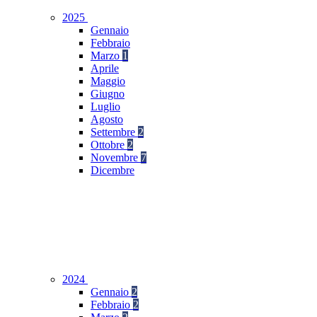
2025
Gennaio
Febbraio
Marzo
1
Aprile
Maggio
Giugno
Luglio
Agosto
Settembre
2
Ottobre
2
Novembre
7
Dicembre
2024
Gennaio
2
Febbraio
2