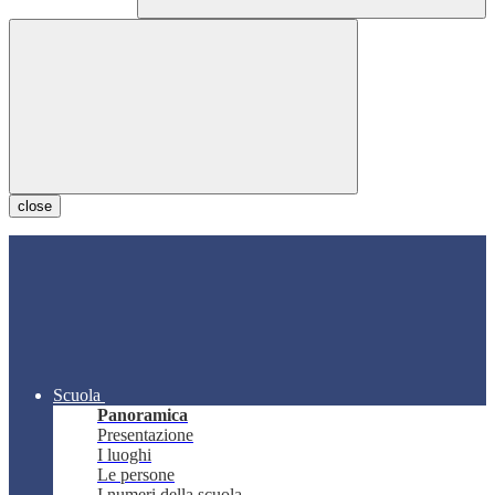
close
Scuola
Panoramica
Presentazione
I luoghi
Le persone
I numeri della scuola