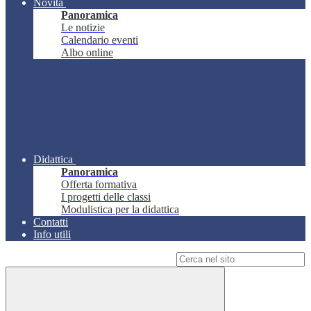
Novità
Panoramica
Le notizie
Calendario eventi
Albo online
Didattica
Panoramica
Offerta formativa
I progetti delle classi
Modulistica per la didattica
Contatti
Info utili
Campo di ricerca per le pagine del sito