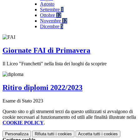
Agosto
Settembre
1
Ottobre
12
Novembre
12
Dicembre
5
Giornate FAI di Primavera
Il Liceo "Franchetti" nella lista dei luoghi da scoprire
Ritiro diplomi 2022/2023
Esame di Stato 2023
Questo sito o gli strumenti terzi da questo utilizzati si avvalgono di
cookie necessari al funzionamento ed utili alle finalità illustrate nella
COOKIE POLICY
.
Personalizza
Rifiuta tutti
i cookies
Accetta tutti
i cookies
Gestione cookie