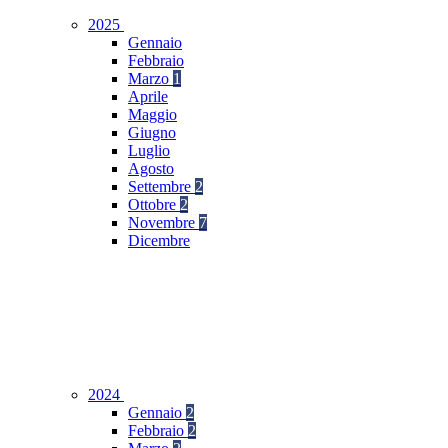
2025
Gennaio
Febbraio
Marzo
1
Aprile
Maggio
Giugno
Luglio
Agosto
Settembre
2
Ottobre
2
Novembre
7
Dicembre
2024
Gennaio
2
Febbraio
2