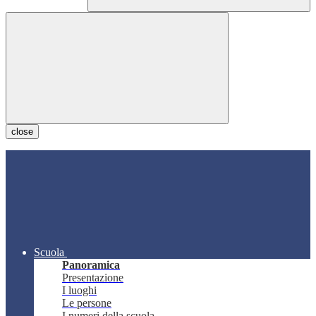
close
Scuola
Panoramica
Presentazione
I luoghi
Le persone
I numeri della scuola