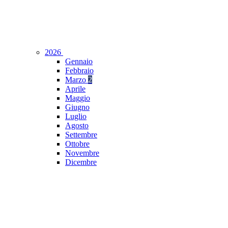
2026
Gennaio
Febbraio
Marzo
2
Aprile
Maggio
Giugno
Luglio
Agosto
Settembre
Ottobre
Novembre
Dicembre