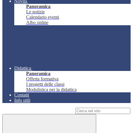
Novità
Panoramica
Le notizie
Calendario eventi
Albo online
Didattica
Panoramica
Offerta formativa
I progetti delle classi
Modulistica per la didattica
Contatti
Info utili
Campo di ricerca per le pagine del sito