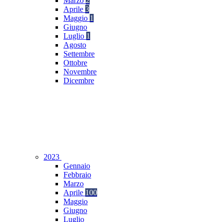
Marzo
2
Aprile
3
Maggio
1
Giugno
Luglio
1
Agosto
Settembre
Ottobre
Novembre
Dicembre
2023
Gennaio
Febbraio
Marzo
Aprile
100
Maggio
Giugno
Luglio