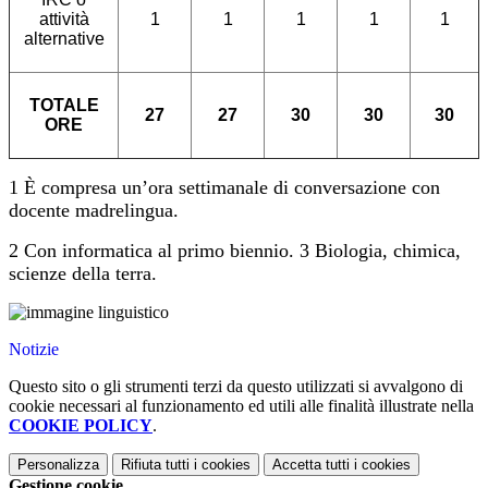
attività
1
1
1
1
1
alternative
TOTALE
27
27
30
30
30
ORE
1 È compresa un’ora settimanale di conversazione con
docente madrelingua.
2 Con informatica al primo biennio. 3 Biologia, chimica,
scienze della terra.
Notizie
Questo sito o gli strumenti terzi da questo utilizzati si avvalgono di
cookie necessari al funzionamento ed utili alle finalità illustrate nella
COOKIE POLICY
.
Personalizza
Rifiuta tutti
i cookies
Accetta tutti
i cookies
Gestione cookie