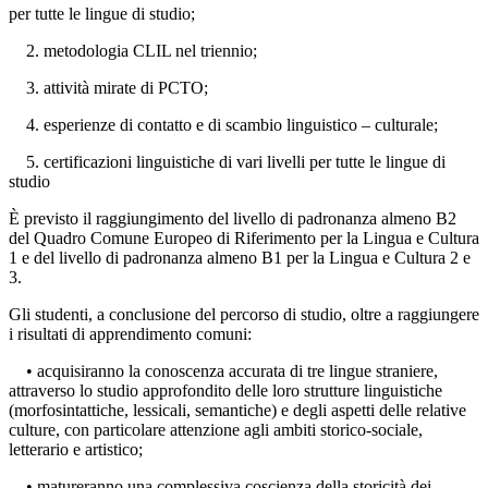
per tutte le lingue di studio;
2. metodologia CLIL nel triennio;
3. attività mirate di PCTO;
4. esperienze di contatto e di scambio linguistico – culturale;
5. certificazioni linguistiche di vari livelli per tutte le lingue di
studio
È previsto il raggiungimento del livello di padronanza almeno B2
del Quadro Comune Europeo di Riferimento per la Lingua e Cultura
1 e del livello di padronanza almeno B1 per la Lingua e Cultura 2 e
3.
Gli studenti, a conclusione del percorso di studio, oltre a raggiungere
i risultati di apprendimento comuni:
• acquisiranno la conoscenza accurata di tre lingue straniere,
attraverso lo studio approfondito delle loro strutture linguistiche
(morfosintattiche, lessicali, semantiche) e degli aspetti delle relative
culture, con particolare attenzione agli ambiti storico-sociale,
letterario e artistico;
• matureranno una complessiva coscienza della storicità dei