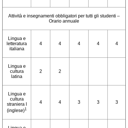
Attività e insegnamenti obbligatori per tutti gli studenti –
Orario annuale
Lingua e
letteratura
4
4
4
4
4
italiana
Lingua e
cultura
2
2
latina
Lingua e
cultura
4
4
3
3
3
straniera I
1
(inglese)
Lingua e