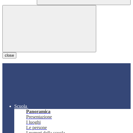
close
Scuola
Panoramica
Presentazione
I luoghi
Le persone
I numeri della scuola