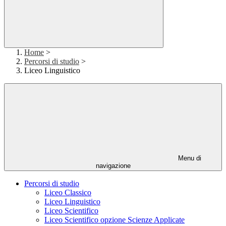
Home
>
Percorsi di studio
>
Liceo Linguistico
Menu di
navigazione
Percorsi di studio
Liceo Classico
Liceo Linguistico
Liceo Scientifico
Liceo Scientifico opzione Scienze Applicate