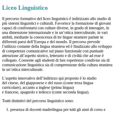
Liceo Linguistico
Il percorso formativo del liceo linguistico è indirizzato allo studio di
più sistemi linguistici e culturali. Favorisce la formazione di giovani
capaci di confrontarsi con culture diverse, in grado di interagire, in
una dimensione internazionale e in un’ottica interculturale, in vari
ambiti, mediante la conoscenza di tre lingue straniere parlate in
differenti paesi dell’Europa e del mondo. Il percorso prevede
l’utilizzo costante della lingua straniera ed è finalizzato allo sviluppo
di competenze comunicative sul piano funzionale con puntuale
attenzione all’aspetto storico, letterario e di civiltà che ad esse è
collegato. Consente agli studenti di fare esperienze condivise sia di
comunicazione linguistica sia di comprensione della cultura straniera
in un’ottica interculturale.
L’aspetto innovativo dell’indirizzo qui proposto è lo studio
del cinese, del giapponese e del russo (come terza lingua
curricolare), accanto a inglese (prima lingua)
e francese, spagnolo e tedesco (come seconda lingua).
Tratti distintivi del percorso linguistico sono:
1. presenza di docenti madrelingua per tutti gli anni di corso e