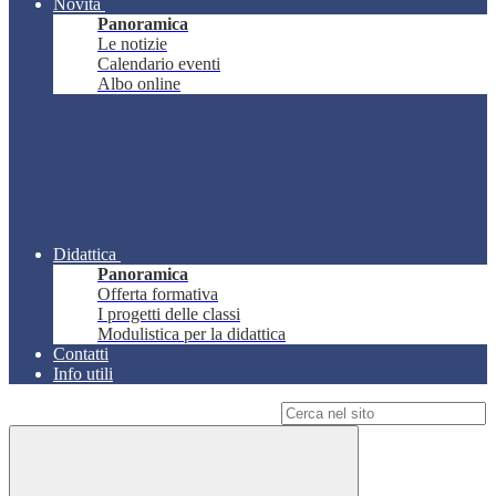
Novità
Panoramica
Le notizie
Calendario eventi
Albo online
Didattica
Panoramica
Offerta formativa
I progetti delle classi
Modulistica per la didattica
Contatti
Info utili
Campo di ricerca per le pagine del sito