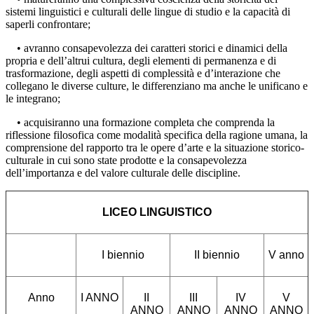
sistemi linguistici e culturali delle lingue di studio e la capacità di
saperli confrontare;
• avranno consapevolezza dei caratteri storici e dinamici della
propria e dell’altrui cultura, degli elementi di permanenza e di
trasformazione, degli aspetti di complessità e d’interazione che
collegano le diverse culture, le differenziano ma anche le unificano e
le integrano;
• acquisiranno una formazione completa che comprenda la
riflessione filosofica come modalità specifica della ragione umana, la
comprensione del rapporto tra le opere d’arte e la situazione storico-
culturale in cui sono state prodotte e la consapevolezza
dell’importanza e del valore culturale delle discipline.
LICEO LINGUISTICO
I biennio
II biennio
V anno
Anno
I ANNO
II
III
IV
V
ANNO
ANNO
ANNO
ANNO