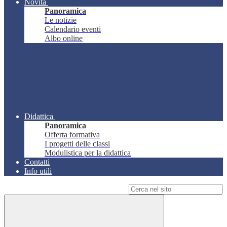
Novità
Panoramica
Le notizie
Calendario eventi
Albo online
Didattica
Panoramica
Offerta formativa
I progetti delle classi
Modulistica per la didattica
Contatti
Info utili
Campo di ricerca per le pagine del sito