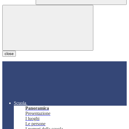
close
Scuola
Panoramica
Presentazione
I luoghi
Le persone
I numeri della scuola