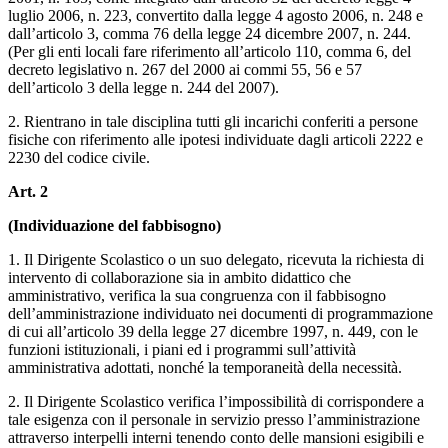
luglio 2006, n. 223, convertito dalla legge 4 agosto 2006, n. 248 e
dall’articolo 3, comma 76 della legge 24 dicembre 2007, n. 244.
(Per gli enti locali fare riferimento all’articolo 110, comma 6, del
decreto legislativo n. 267 del 2000 ai commi 55, 56 e 57
dell’articolo 3 della legge n. 244 del 2007).
2. Rientrano in tale disciplina tutti gli incarichi conferiti a persone
fisiche con riferimento alle ipotesi individuate dagli articoli 2222 e
2230 del codice civile.
Art. 2
(Individuazione del fabbisogno)
1. Il Dirigente Scolastico o un suo delegato, ricevuta la richiesta di
intervento di collaborazione sia in ambito didattico che
amministrativo, verifica la sua congruenza con il fabbisogno
dell’amministrazione individuato nei documenti di programmazione
di cui all’articolo 39 della legge 27 dicembre 1997, n. 449, con le
funzioni istituzionali, i piani ed i programmi sull’attività
amministrativa adottati, nonché la temporaneità della necessità.
2. Il Dirigente Scolastico verifica l’impossibilità di corrispondere a
tale esigenza con il personale in servizio presso l’amministrazione
attraverso interpelli interni tenendo conto delle mansioni esigibili e