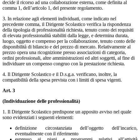
decide il ricorso ad una collaborazione esterna, come definita al
comma 1, dell’articolo 1, del presente regolamento.
3. In relazione agli elementi individuati, come indicato nel
precedente comma, il Dirigente Scolastico verifica la rispondenza
della tipologia di professionalità richiesta, tenuto conto dei requisiti
di elevata professionalità stabiliti dalla legge, e determina durata,
luogo, oggetto e compenso per la collaborazione, tenuto conto delle
disponibilità di bilancio e del prezzo di mercato. Relativamente al
prezzo opera una ricognizione presso associazioni di categoria,
ordini professionali, altre amministrazioni ed altri soggetti, al fine di
individuare un compenso congruo con la prestazione richiesta.
4. Il Dirigente Scolastico e il D.s.g.a. verificano, inoltre, la
compatibilità della spesa prevista con i limiti di spesa vigenti.
Art. 3
(Individuazione delle professionalità)
1. Il Dirigente Scolastico predispone un apposito avviso nel quale
sono evidenziati i seguenti elementi:
definizione circostanziata dell’oggetto dell’incarico,
eventualmente con il riferimento
espresso ai piani e programmi relativi all’attività