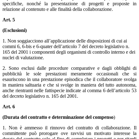
specifiche, nonché la presentazione di progetti e proposte in
relazione al contenuto e alle finalità della collaborazione.
Art. 5
(Esclusioni)
1. Non soggiacciono all’applicazione delle disposizioni di cui ai
commi 6, 6-bis e 6-quater dell’articolo 7 del decreto legislativo n.
165 del 2001 i componenti degli organismi di controllo interno e dei
nuclei di valutazione.
2. Sono esclusi dalle procedure comparative e dagli obblighi di
pubblicità le sole prestazioni meramente occasionali che si
esauriscono in una prestazione episodica che il collaboratore svolga
in maniera saltuaria e che si svolge in maniera del tutto autonoma,
anche rientranti nelle fattispecie indicate al comma 6 dell’articolo 53
del decreto legislativo n. 165 del 2001.
Art. 6
(Durata del contratto e determinazione del compenso
)
1. Non è ammesso il rinnovo del contratto di collaborazione. Il
committente può prorogare ove ravvisi un motivato interesse la
durata del contratto solo al fine di completare i progetti e per ritardi