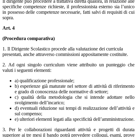
Il dirigente può procedere a trattativa diretta qualora, in relazione alle
specifiche competenze richieste, il professionista esterno sia l’unico
in possesso delle competenze necessarie, fatti salvi di requisiti di cui
sopra.
Art. 4
(Procedura comparativa)
1. Il Dirigente Scolastico procede alla valutazione dei curricula
presentati, anche attraverso commissioni appositamente costituite.
2. Ad ogni singolo curriculum viene attribuito un punteggio che
valuti i seguenti elementi:
a) qualificazione professionale;
b) esperienze già maturate nel settore di attività di riferimento
e grado di conoscenza delle normative di settore;
c) qualità della metodologia che si intende adottare nello
svolgimento dell’incarico;
d) eventuali riduzione sui tempi di realizzazione dell’attività e
sul compenso;
e) ulteriori elementi legati alla specificità dell’amministrazione.
3. Per le collaborazioni riguardanti attività e progetti di durata
superiore ai tre mesi il bando potrà prevedere colloqui, esami, prove