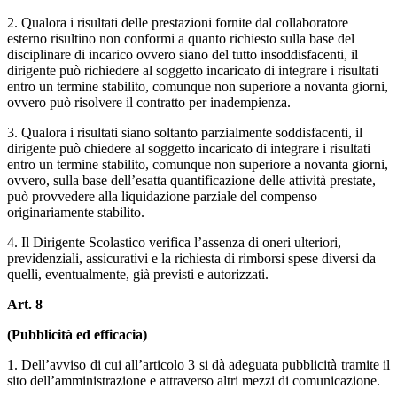
2. Qualora i risultati delle prestazioni fornite dal collaboratore
esterno risultino non conformi a quanto richiesto sulla base del
disciplinare di incarico ovvero siano del tutto insoddisfacenti, il
dirigente può richiedere al soggetto incaricato di integrare i risultati
entro un termine stabilito, comunque non superiore a novanta giorni,
ovvero può risolvere il contratto per inadempienza.
3. Qualora i risultati siano soltanto parzialmente soddisfacenti, il
dirigente può chiedere al soggetto incaricato di integrare i risultati
entro un termine stabilito, comunque non superiore a novanta giorni,
ovvero, sulla base dell’esatta quantificazione delle attività prestate,
può provvedere alla liquidazione parziale del compenso
originariamente stabilito.
4. Il Dirigente Scolastico verifica l’assenza di oneri ulteriori,
previdenziali, assicurativi e la richiesta di rimborsi spese diversi da
quelli, eventualmente, già previsti e autorizzati.
Art. 8
(Pubblicità ed efficacia)
1. Dell’avviso di cui all’articolo 3 si dà adeguata pubblicità tramite il
sito dell’amministrazione e attraverso altri mezzi di comunicazione.