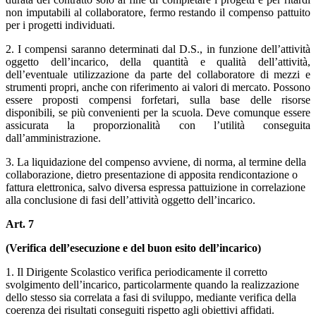
non imputabili al collaboratore, fermo restando il compenso pattuito
per i progetti individuati.
2. I compensi sar
anno determinati dal D.S., in funzione dell’attività
oggetto dell’incarico, della quantità e qualità dell’attività,
dell’eventuale utilizzazione da parte del collaboratore di mezzi e
strumenti propri, anche con riferimento ai valori di mercato. Possono
essere proposti compensi forfetari, sulla base delle risorse
disponibili, se più convenienti per la scuola. Deve comunque essere
assicurata la proporzionalità con l’utilità conseguita
dall’amministrazione.
3. La liquidazione del compenso avviene, di norma, al termine della
collaborazione, dietro presentazione di apposita rendicontazione o
fattura elettronica, salvo diversa espressa pattuizione in correlazione
alla conclusione di fasi dell’attività oggetto dell’incarico.
Art. 7
(Verifica dell’esecuzione e del buon esito dell’incarico)
1. Il Dirigente Scolastico verifica periodicamente il corretto
svolgimento dell’incarico,
particolarmente quando la realizzazione
dello stesso sia correlata a fasi di sviluppo,
mediante verifica della
coerenza dei risultati conseguiti rispetto agli obiettivi affidati.