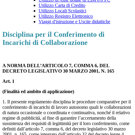
Utilizzo Carta di Credito
Utilizzo Locali Scolastici
Utilizzo Registro Elettronico
Viaggi d'istruzione e Uscite didattiche
Disciplina per il Conferimento di
Incarichi di Collaborazione
A NORMA DELL’ARTICOLO 7, COMMA 6,
DEL
DECRETO LEGISLATIVO 30 MARZO 2001, N. 165
Art. 1
(Finalità ed ambito di applicazione)
1. Il presente regolamento disciplina le procedure comparative per il
conferimento di incarichi di lavoro autonomo quali le collaborazioni
di natura occasionale o coordinata e continuativa, nonché il relativo
regime di pubblicità, al fine di garantire l’accertamento della
sussistenza dei requisiti di legittimità per il loro conferimento, come
definiti dall’articolo 7, comma 6, del decreto legislativo 30 marzo
2001, n. 165, come integrato dall’articolo 32 del decreto legge 4