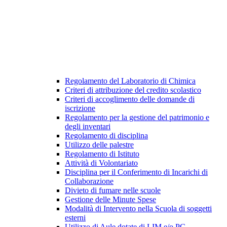
Regolamento del Laboratorio di Chimica
Criteri di attribuzione del credito scolastico
Criteri di accoglimento delle domande di
iscrizione
Regolamento per la gestione del patrimonio e
degli inventari
Regolamento di disciplina
Utilizzo delle palestre
Regolamento di Istituto
Attività di Volontariato
Disciplina per il Conferimento di Incarichi di
Collaborazione
Divieto di fumare nelle scuole
Gestione delle Minute Spese
Modalità di Intervento nella Scuola di soggetti
esterni
Utilizzo di Aule dotate di LIM e/o PC