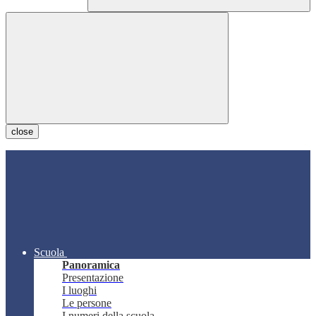
close
Scuola
Panoramica
Presentazione
I luoghi
Le persone
I numeri della scuola