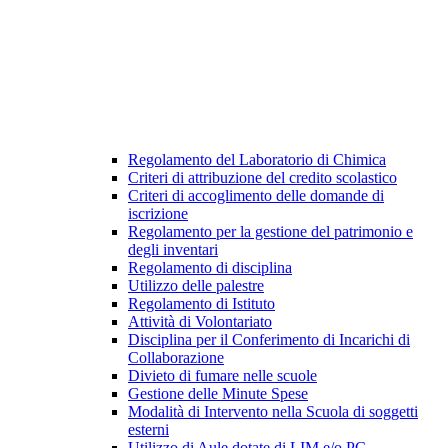
Regolamento del Laboratorio di Chimica
Criteri di attribuzione del credito scolastico
Criteri di accoglimento delle domande di
iscrizione
Regolamento per la gestione del patrimonio e
degli inventari
Regolamento di disciplina
Utilizzo delle palestre
Regolamento di Istituto
Attività di Volontariato
Disciplina per il Conferimento di Incarichi di
Collaborazione
Divieto di fumare nelle scuole
Gestione delle Minute Spese
Modalità di Intervento nella Scuola di soggetti
esterni
Utilizzo di Aule dotate di LIM e/o PC