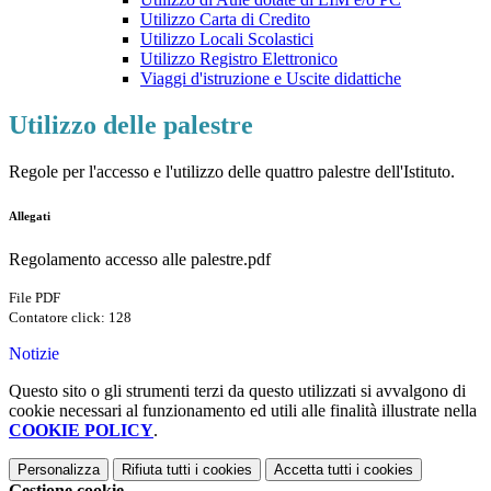
Utilizzo Carta di Credito
Utilizzo Locali Scolastici
Utilizzo Registro Elettronico
Viaggi d'istruzione e Uscite didattiche
Utilizzo delle palestre
Regole per l'accesso e l'utilizzo delle quattro palestre dell'Istituto.
Allegati
Regolamento accesso alle palestre.pdf
File PDF
Contatore click: 128
Notizie
Questo sito o gli strumenti terzi da questo utilizzati si avvalgono di
cookie necessari al funzionamento ed utili alle finalità illustrate nella
COOKIE POLICY
.
Personalizza
Rifiuta tutti
i cookies
Accetta tutti
i cookies
Gestione cookie