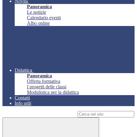
Novità
Panoramica
Le notizie
Calendario eventi
Albo online
Didattica
Panoramica
Offerta formativa
I progetti delle classi
Modulistica per la didattica
Contatti
Info utili
Campo di ricerca per le pagine del sito